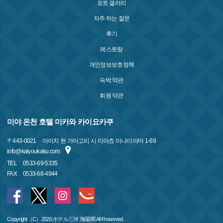
포토 갤러리
자주 하는 질문
후기
레스토랑
개인정보보호정책
숙박 약관
회원 약관
미야 온천 호텔 미카와 카이요카쿠
〒
443-0021
아이치 현 가마고리 시 미야쵸 미나미야마 1-69
info@kaiyoukaku.com
TEL
0533-69-5335
FAX
0533-68-4944
Copyright（C）2020 ホテル三河 海陽閣 All Reserved.