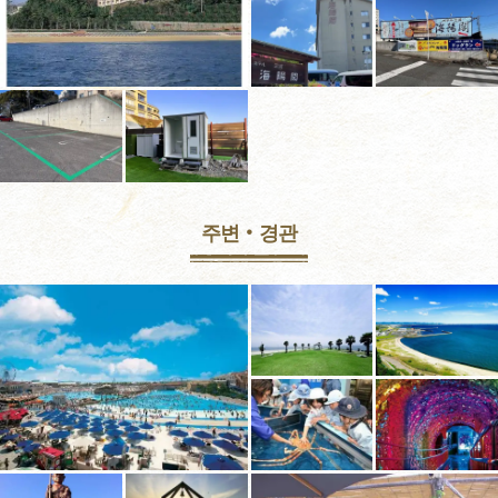
주변‧경관